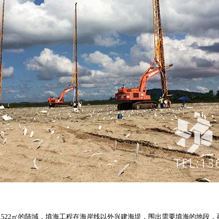
1,522㎡的陆域，填海工程在海岸线以外兴建海堤，围出需要填海的地