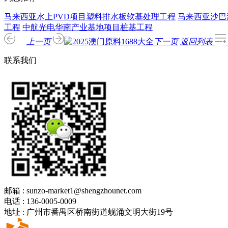
马来西亚水上PVD项目塑料排水板软基处理工程
马来西亚沙巴
工程
中航光电华南产业基地项目桩基工程
上一页
下一页
返回列表
联系我们
邮箱 :
sunzo-market1@shengzhounet.com
电话 :
136-0005-0009
地址 :
广州市番禺区桥南街道蚬涌文明大街19号