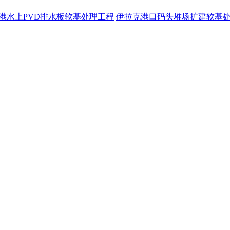
港水上PVD排水板软基处理工程
伊拉克港口码头堆场扩建软基处