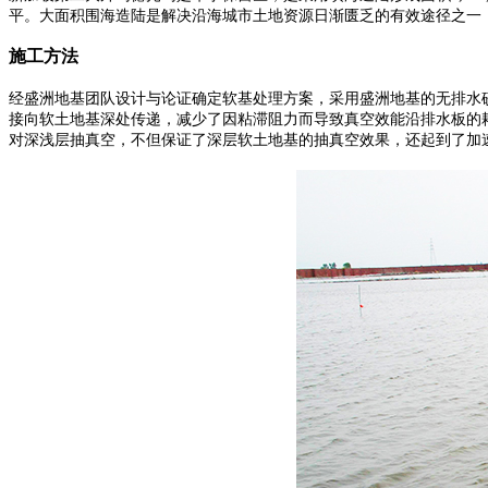
平。大面积围海造陆是解决沿海城市土地资源日渐匮乏的有效途径之一
施工方法
经盛洲地基团队设计与论证确定软基处理方案，采用盛洲地基的无排水砂垫层真空
接向软土地基深处传递，减少了因粘滞阻力而导致真空效能沿排水板的
对深浅层抽真空，不但保证了深层软土地基的抽真空效果，还起到了加