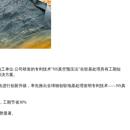
程施工单位.公司研发的专利技术“NS真空预压法”在软基处理具有工期短
解决方案。
法进行创新升级，率先推出全球独创软地基处理发明专利技术——NS真
工期节省30%
势显著。