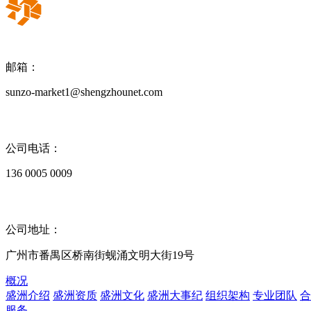
邮箱：
sunzo-market1@shengzhounet.com
公司电话：
136 0005 0009
公司地址：
广州市番禺区桥南街蚬涌文明大街19号
概况
盛洲介绍
盛洲资质
盛洲文化
盛洲大事纪
组织架构
专业团队
合
服务