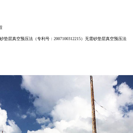
程
层真空预压法（专利号：2007100312215）无需砂垫层真空预压法