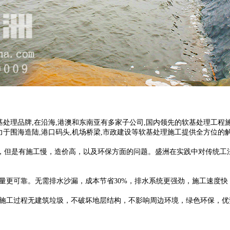
0年软基处理品牌,在沿海,港澳和东南亚有多家子公司,国内领先的软基处理工
致力于围海造陆,港口码头,机场桥梁,市政建设等软基处理施工提供全方位的
，但是有施工慢，造价高，以及环保方面的问题。盛洲在实践中对传统工
量更可靠。无需排水沙漏，成本节省30%，排水系统更强劲，施工速度快，
。施工过程无建筑垃圾，不破坏地层结构，不影响周边环境，绿色环保，优