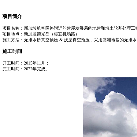
项目简介
项目名称：新加坡航空园路附近的建屋发展局的地建和填土软基处理工
项目地点：新加坡德光岛（樟宜机场路）
施工方法：无排水砂真空预压 & 浅层真空预压，采用盛洲地基的无排水砂垫
施工时间
开工时间：2015年11月；
完工时间：2022年完成。