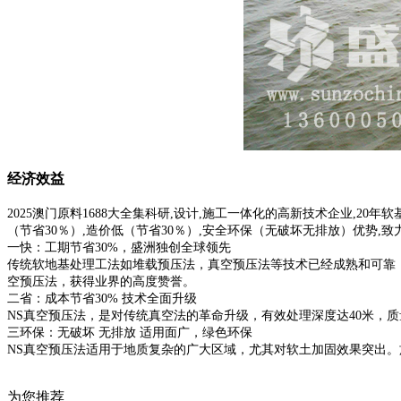
经济效益
2025澳门原料1688大全集科研,设计,施工一体化的高新技术企业,2
（节省30％）,造价低（节省30％）,安全环保（无破坏无排放）优势,
一快：工期节省30%，盛洲独创全球领先
传统软地基处理工法如堆载预压法，真空预压法等技术已经成熟和可靠
空预压法，获得业界的高度赞誉。
二省：成本节省30% 技术全面升级
NS真空预压法，是对传统真空法的革命升级，有效处理深度达40米，质
三环保：无破坏 无排放 适用面广，绿色环保
NS真空预压法适用于地质复杂的广大区域，尤其对软土加固效果突出
为您推荐