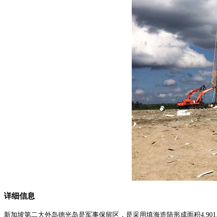
详细信息
新加坡第二大外岛德光岛是军事保留区，是采用填海造陆形成面积4,90